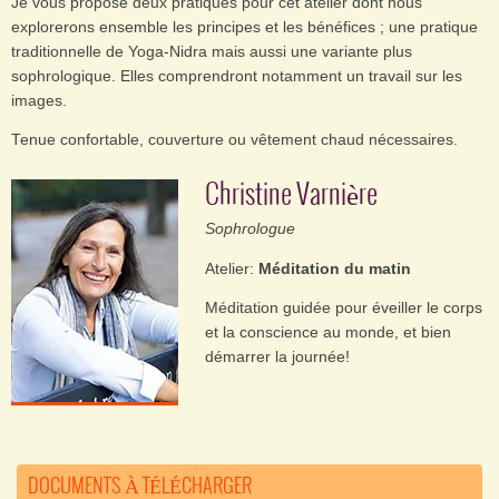
Je vous propose deux pratiques pour cet atelier dont nous
explorerons ensemble les principes et les bénéfices ; une pratique
traditionnelle de Yoga-Nidra mais aussi une variante plus
sophrologique. Elles comprendront notamment un travail sur les
images.
Tenue confortable, couverture ou vêtement chaud nécessaires.
Christine Varnière
Sophrologue
Atelier:
Méditation du matin
Méditation guidée pour éveiller le corps
et la conscience au monde, et bien
démarrer la journée!
DOCUMENTS À TÉLÉCHARGER