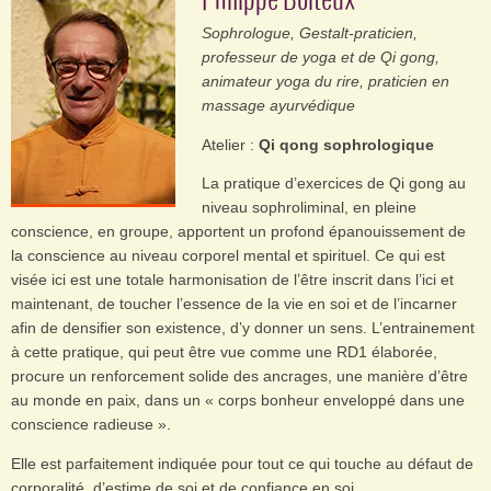
Philippe Boiteux
Sophrologue, Gestalt-praticien,
professeur de yoga et de Qi gong,
animateur yoga du rire, praticien en
massage ayurvédique
Atelier :
Qi qong sophrologique
La pratique d’exercices de Qi gong au
niveau sophroliminal, en pleine
conscience, en groupe, apportent un profond épanouissement de
la conscience au niveau corporel mental et spirituel. Ce qui est
visée ici est une totale harmonisation de l’être inscrit dans l’ici et
maintenant, de toucher l’essence de la vie en soi et de l’incarner
afin de densifier son existence, d’y donner un sens. L’entrainement
à cette pratique, qui peut être vue comme une RD1 élaborée,
procure un renforcement solide des ancrages, une manière d’être
au monde en paix, dans un « corps bonheur enveloppé dans une
conscience radieuse ».
Elle est parfaitement indiquée pour tout ce qui touche au défaut de
corporalité, d’estime de soi et de confiance en soi.