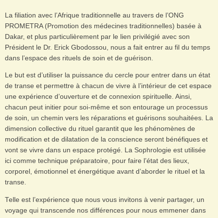
La filiation avec l’Afrique traditionnelle au travers de l’ONG
PROMETRA (Promotion des médecines traditionnelles) basée à
Dakar, et plus particulièrement par le lien privilégié avec son
Président le Dr. Erick Gbodossou, nous a fait entrer au fil du temps
dans l’espace des rituels de soin et de guérison.
Le but est d’utiliser la puissance du cercle pour entrer dans un état
de transe et permettre à chacun de vivre à l’intérieur de cet espace
une expérience d’ouverture et de connexion spirituelle. Ainsi,
chacun peut initier pour soi-même et son entourage un processus
de soin, un chemin vers les réparations et guérisons souhaitées. La
dimension collective du rituel garantit que les phénomènes de
modification et de dilatation de la conscience seront bénéfiques et
vont se vivre dans un espace protégé. La Sophrologie est utilisée
ici comme technique préparatoire, pour faire l’état des lieux,
corporel, émotionnel et énergétique avant d’aborder le rituel et la
transe.
Telle est l’expérience que nous vous invitons à venir partager, un
voyage qui transcende nos différences pour nous emmener dans