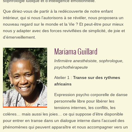
sophrologie ludique et d’intelligence émotionnelle.
Que diriez-vous de partir à la redécouverte de notre enfant
intérieur, qui si nous l’autorisons à se révéler, nous proposera un
nouveau regard sur le monde et la Vie ? Et peut-être pour mieux
nous y adapter avec des forces revivifiées de simplicité, de joie et
d’émerveillement.
Mariama Guillard
Infirmière anesthésiste, sophrologue,
psychothérapeute
Atelier 1 :
Transe sur des rythmes
africains
Expression psycho corporelle de danse
personnelle libre pour libérer les
tensions internes, les conflits, les
colères… mais aussi les joies… ce qui suppose d’être disponible
pour entrer en transe dans un dialogue interne dans l’accueil des
phénomènes qui peuvent apparaître et nous accompagner vers un