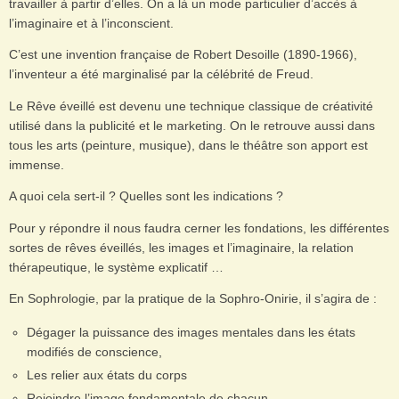
travailler à partir d’elles. On a là un mode particulier d’accès à
l’imaginaire et à l’inconscient.
C’est une invention française de Robert Desoille (1890-1966),
l’inventeur a été marginalisé par la célébrité de Freud.
Le Rêve éveillé est devenu une technique classique de créativité
utilisé dans la publicité et le marketing. On le retrouve aussi dans
tous les arts (peinture, musique), dans le théâtre son apport est
immense.
A quoi cela sert-il ? Quelles sont les indications ?
Pour y répondre il nous faudra cerner les fondations, les différentes
sortes de rêves éveillés, les images et l’imaginaire, la relation
thérapeutique, le système explicatif …
En Sophrologie, par la pratique de la Sophro-Onirie, il s’agira de :
Dégager la puissance des images mentales dans les états
modifiés de conscience,
Les relier aux états du corps
Rejoindre l’image fondamentale de chacun