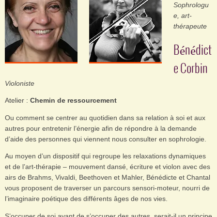
Sophrologu
e, art-
thérapeute
Bénédict
e Corbin
Violoniste
Atelier :
Chemin de ressourcement
Ou comment se centrer au quotidien dans sa relation à soi et aux
autres pour entretenir l’énergie afin de répondre à la demande
d’aide des personnes qui viennent nous consulter en sophrologie.
Au moyen d’un dispositif qui regroupe les relaxations dynamiques
et de l’art-thérapie – mouvement dansé, écriture et violon avec des
airs de Brahms, Vivaldi, Beethoven et Mahler, Bénédicte et Chantal
vous proposent de traverser un parcours sensori-moteur, nourri de
l’imaginaire poétique des différents âges de nos vies.
S’occuper de soi avant de s’occuper des autres, serait-il un principe