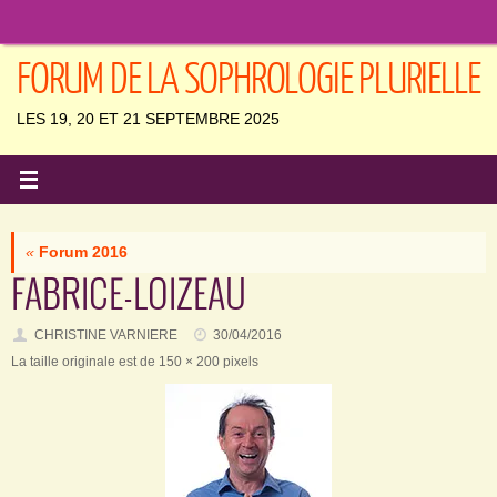
Passer
au
contenu
FORUM DE LA SOPHROLOGIE PLURIELLE
LES 19, 20 ET 21 SEPTEMBRE 2025
«
Forum 2016
FABRICE-LOIZEAU
CHRISTINE VARNIERE
30/04/2016
La taille originale est de
150 × 200
pixels