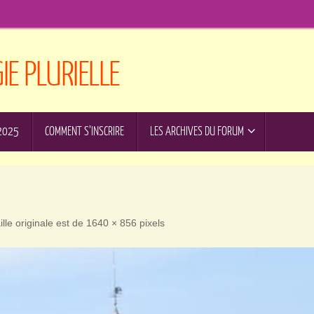
E PLURIELLE
 2025
COMMENT S’INSCRIRE
LES ARCHIVES DU FORUM
ille originale est de
1640 × 856
pixels