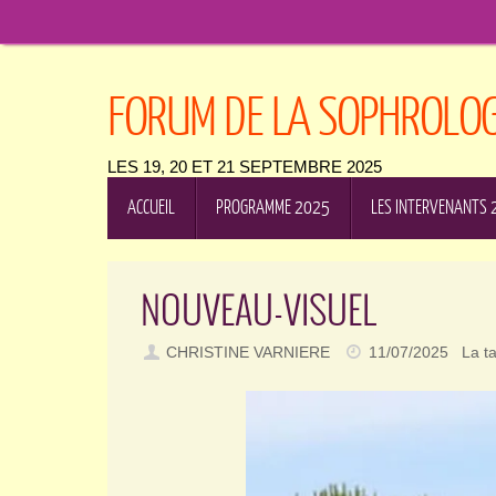
Passer
au
contenu
FORUM DE LA SOPHROLOGI
LES 19, 20 ET 21 SEPTEMBRE 2025
PASSER
ACCUEIL
PROGRAMME 2025
LES INTERVENANTS
AU
CONTENU
NOUVEAU-VISUEL
CHRISTINE VARNIERE
11/07/2025
La ta