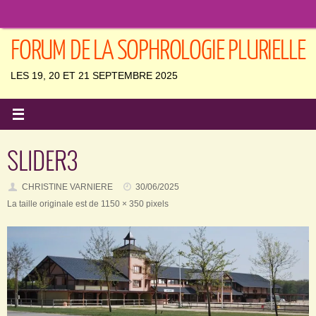
Passer
au
contenu
FORUM DE LA SOPHROLOGIE PLURIELLE
LES 19, 20 ET 21 SEPTEMBRE 2025
SLIDER3
CHRISTINE VARNIERE
30/06/2025
La taille originale est de
1150 × 350
pixels