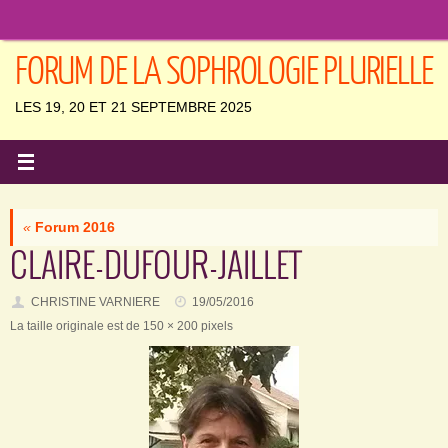
Passer
au
contenu
FORUM DE LA SOPHROLOGIE PLURIELLE
LES 19, 20 ET 21 SEPTEMBRE 2025
«
Forum 2016
CLAIRE-DUFOUR-JAILLET
CHRISTINE VARNIERE
19/05/2016
La taille originale est de
150 × 200
pixels