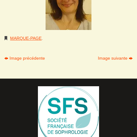
MARQUE-PAGE
.
Image précédente
Image suivante